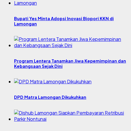
Bupati Yes Minta Adopsi Inovasi Biopori KKN di
Lamongan
Program Lentera Tanamkan Jiwa Kepemimpinan dan
Kebangsaan Sejak Dini
DPD Matra Lamongan Dikukuhkan