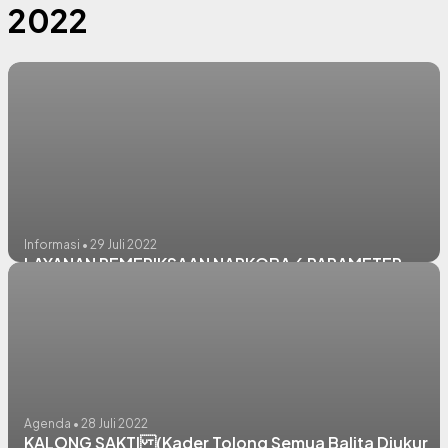
2022
Informasi • 29 Juli 2022
LAYANAN PEMERIKSAAN NARKOBA 6 PARAMETER
Agenda • 28 Juli 2022
KALONG SAKTI (Kader Tolong Semua Balita Diukur