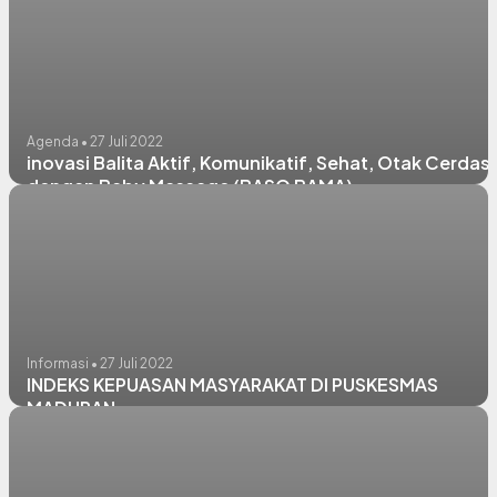
Agenda • 27 Juli 2022
inovasi Balita Aktif, Komunikatif, Sehat, Otak Cerdas
dengan Baby Massage (BASO BAMA)
Informasi • 27 Juli 2022
INDEKS KEPUASAN MASYARAKAT DI PUSKESMAS
MADURAN