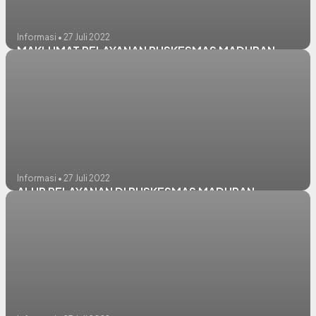
Informasi • 27 Juli 2022
MAKLUMAT PELAYANAN PUSKESMAS MADURAN
Informasi • 27 Juli 2022
ALUR PELAYANAN DI PUSKESMAS MADURAN