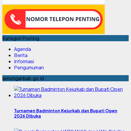
Kategori Posting
Agenda
Berita
Informasi
Pengumuman
lamongankab.go.id
Turnamen Badminton Kejurkab dan Bupati Open
2026 Dibuka