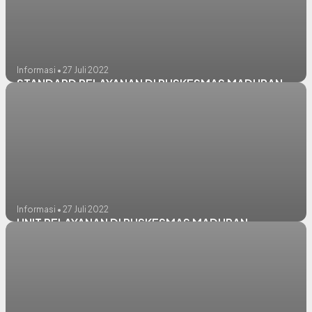
Informasi • 27 Juli 2022
STANDARD PELAYANAN DI PUSKESMAS MADURAN
Informasi • 27 Juli 2022
UNIT PELAYANAN DI PUSKESMAS MADURAN