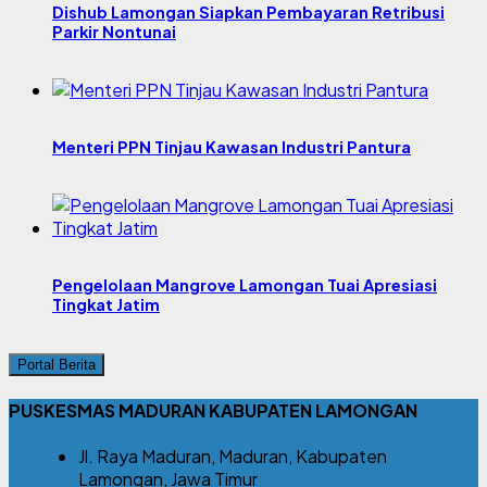
Dishub Lamongan Siapkan Pembayaran Retribusi
Parkir Nontunai
Menteri PPN Tinjau Kawasan Industri Pantura
Pengelolaan Mangrove Lamongan Tuai Apresiasi
Tingkat Jatim
Portal Berita
PUSKESMAS MADURAN KABUPATEN LAMONGAN
Jl. Raya Maduran, Maduran, Kabupaten
Lamongan, Jawa Timur